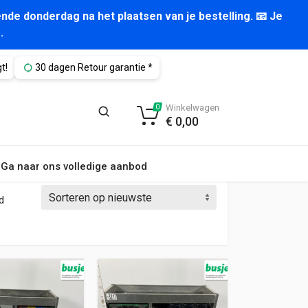
nde donderdag na het plaatsen van je bestelling. 📧 Je
.
t!
30 dagen Retour garantie *
Winkelwagen
0
€
0,00
Ga naar ons volledige aanbod
Gesorteerd op nieuwste
d