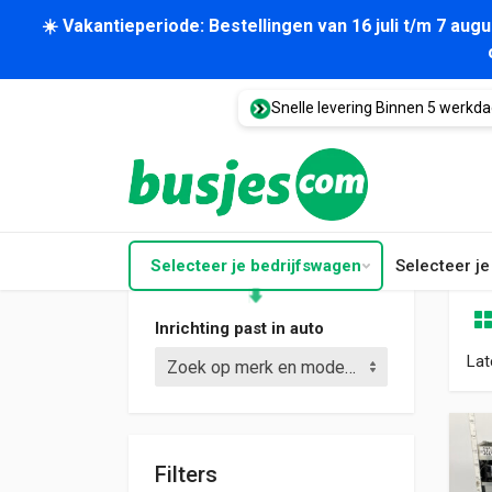
☀️ Vakantieperiode: Bestellingen van 16 juli t/m 7 au
Snelle levering Binnen 5 werkd
Selecteer je bedrijfswagen
Selecteer j
Inrichting past in auto
Lat
Zoek op merk en model (bijv. Crafter L3)
Filters