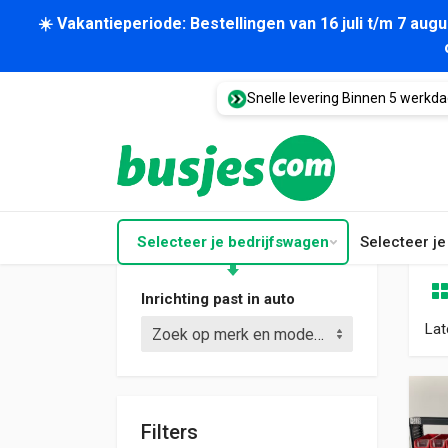
☀️ Vakantieperiode: Bestellingen van 16 juli t/m 7 au
Snelle levering Binnen 5 werkd
Selecteer je bedrijfswagen
Selecteer j
Inrichting past in auto
Lat
Zoek op merk en model (bijv. Crafter L3)
Filters