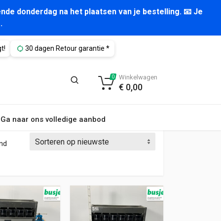
nde donderdag na het plaatsen van je bestelling. 📧 Je
.
t!
30 dagen Retour garantie *
Winkelwagen
0
€
0,00
Ga naar ons volledige aanbod
Gesorteerd op nieuwste
ond