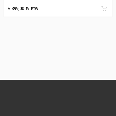
€
399,00
Ex. BTW