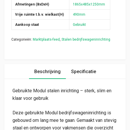
Afmetingen (BxDxH)
1865x485x1250mm
Vrije ruimte t.b.v. wielkast(H)
490mm
Aankoop staat
Gebruikt
Categorieën:
Marktplaats-feed
,
Stalen bedrijfswageninrichting
Beschrijving
Specificatie
Gebruikte Modul stalen inrichting – sterk, slim en
klaar voor gebruik
Deze gebruikte Modul bedrijfswageninrichting is
gebouwd om lang mee te gaan. Gemaakt van stevig
staal en ontworpen voor vakmensen die overzicht