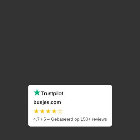
busjes.com
★★★★☆
4,7 / 5 – Gebaseerd op 150+ reviews