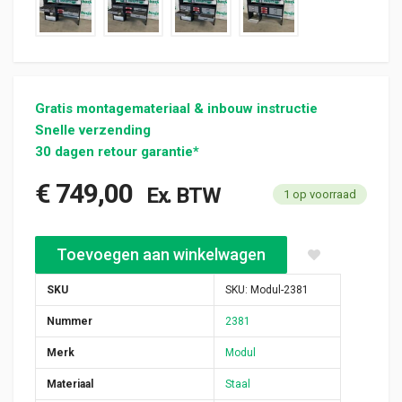
Gratis montagemateriaal & inbouw instructie
Snelle verzending
30 dagen retour garantie*
€
749,00
Ex. BTW
1 op voorraad
Modul gebruikte bedrijfswagen inrichting (nr 2381) aantal
Toevoegen aan winkelwagen
SKU
SKU:
Modul-2381
Nummer
2381
Merk
Modul
Materiaal
Staal