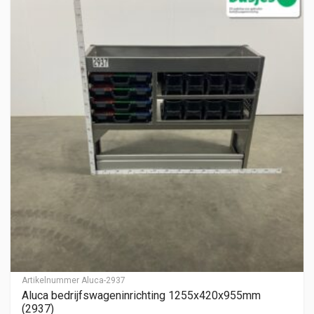
Artikelnummer
Aluca-2937
Aluca bedrijfswageninrichting 1255x420x955mm
(2937)